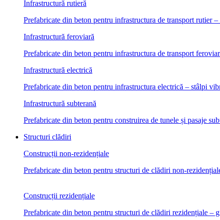
Infrastructură rutieră
Prefabricate din beton pentru infrastructura de transport rutier 
Infrastructură feroviară
Prefabricate din beton pentru infrastructura de transport ferovia
Infrastructură electrică
Prefabricate din beton pentru infrastructura electrică – stâlpi vib
Infrastructură subterană
Prefabricate din beton pentru construirea de tunele și pasaje su
Structuri clădiri
Construcții non-rezidențiale
Prefabricate din beton pentru structuri de clădiri non-rezidențiale
Construcții rezidențiale
Prefabricate din beton pentru structuri de clădiri rezidențiale – g