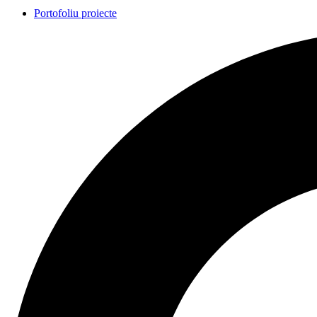
Portofoliu proiecte