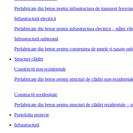
Prefabricate din beton pentru infrastructura de transport ferovia
Infrastructură electrică
Prefabricate din beton pentru infrastructura electrică – stâlpi vib
Infrastructură subterană
Prefabricate din beton pentru construirea de tunele și pasaje su
Structuri clădiri
Construcții non-rezidențiale
Prefabricate din beton pentru structuri de clădiri non-rezidențiale
Construcții rezidențiale
Prefabricate din beton pentru structuri de clădiri rezidențiale – g
Portofoliu proiecte
Infrastructură