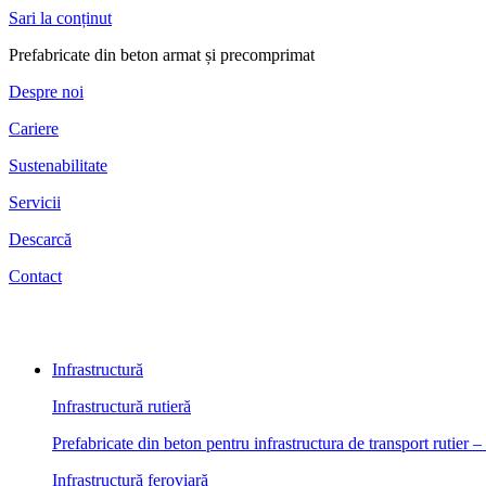
Sari la conținut
Prefabricate din beton armat și precomprimat
Despre noi
Cariere
Sustenabilitate
Servicii
Descarcă
Contact
Infrastructură
Infrastructură rutieră
Prefabricate din beton pentru infrastructura de transport rutier 
Infrastructură feroviară